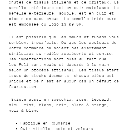
chutes de tissus italiens et de cristaux. La
semelle intérieure est en cuir matelassé. La
semelle extérieure, souple, est en cuir et
picots de caoutchouc.
La semelle intérieure
est embossée du logo 13 09 SR.
Il est possible que les nœuds et rubans vous
semblent imparfaits. Ou que les couleurs de
votre commande ne soient pas exactement
similaires au modèle représenté ci-contre.
Ces imperfections sont dues au fait que
les
Puli
sont noués et décorés à la main
selon un procédé artisanal. Les tissus étant
issus de stocks dormants, chaque pièce est
unique et ce n’est en aucun cas un défaut de
fabrication.
Existe aussi en
specchio, rose, léopard,
bleu, mint, blanc, noir, blanc & orange,
noir & blanc.
Fabriqué en Roumanie
Cuir vitello, soie et velours