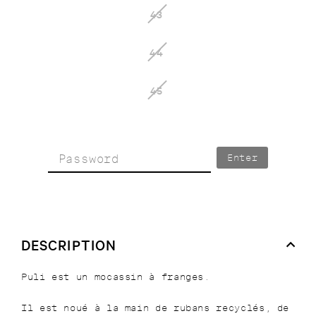
43
44
45
Enter
DESCRIPTION
Puli est un mocassin à franges.
Il est noué à la main de rubans recyclés, de