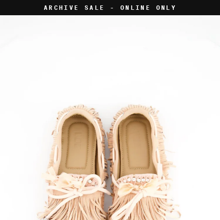
Skip
ARCHIVE SALE - ONLINE ONLY
to
content