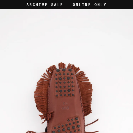
Skip
ARCHIVE SALE - ONLINE ONLY
to
content