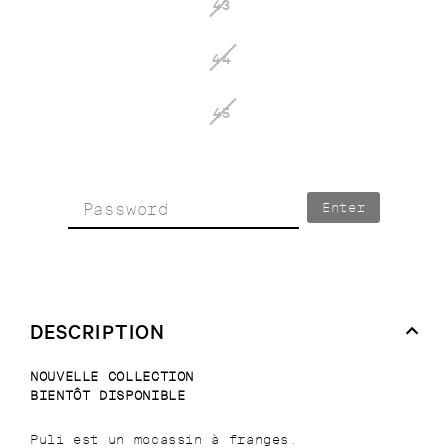
43
44
45
Enter
DESCRIPTION
NOUVELLE COLLECTION
BIENTÔT DISPONIBLE
Puli est un mocassin à franges.