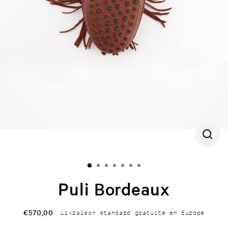
CLOS
(ESC)
Puli Bordeaux
€570,00
Livraison standard gratuite en Europe
Regular
price