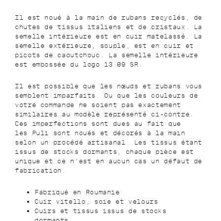
Il est noué à la main de rubans recyclés, de
chutes de tissus italiens et de cristaux. La
semelle intérieure est en cuir matelassé. La
semelle extérieure, souple, est en cuir et
picots de caoutchouc.
La semelle intérieure
est embossée du logo 13 09 SR.
Il est possible que les nœuds et rubans vous
semblent imparfaits. Ou que les couleurs de
votre commande ne soient pas exactement
similaires au modèle représenté ci-contre.
Ces imperfections sont dues au fait que
les
Puli
sont noués et décorés à la main
selon un procédé artisanal. Les tissus étant
issus de stocks dormants, chaque pièce est
unique et ce n’est en aucun cas un défaut de
fabrication.
Fabriqué en Roumanie
Cuir vitello, soie et velours
Cuirs et tissus issus de stocks
dormants