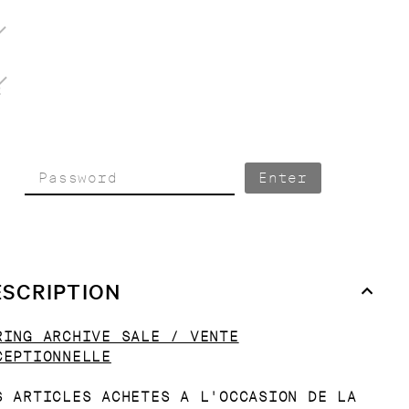
2
Enter
ESCRIPTION
RING ARCHIVE SALE / VENTE
CEPTIONNELLE
S ARTICLES ACHETES A L'OCCASION DE LA