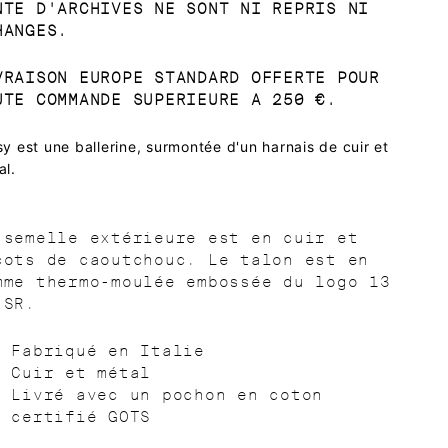
NTE D'ARCHIVES NE SONT NI REPRIS NI
HANGES.
VRAISON EUROPE STANDARD OFFERTE POUR
UTE COMMANDE SUPERIEURE A 250 €.
sy est une ballerine, surmontée d'un harnais de cuir et
al.
 semelle extérieure est en cuir et
cots de caoutchouc. Le talon est en
mme thermo-moulée embossée du logo 13
 SR.
Fabriqué en Italie
Cuir et métal
Livré avec un pochon en coton
certifié GOTS