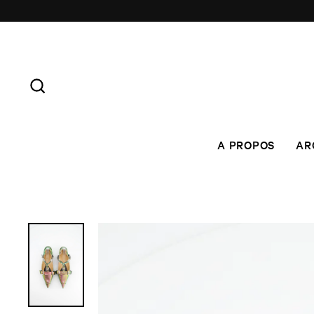
Skip
to
content
SEARCH
A PROPOS
AR