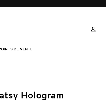
LOG IN
POINTS DE VENTE
atsy Hologram