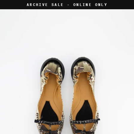
Skip
ARCHIVE SALE - ONLINE ONLY
to
content