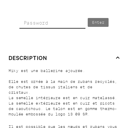
Enter
DESCRIPTION
Miky est une ballerine ajourée.
Elle est ornée à la main de rubans recyclés,
de chutes de tissus italiens et de
cristaux.
La semelle intérieure est en cuir matelassé.
La semelle extérieure est en cuir et picots
de caoutchouc. Le talon est en gomme thermo-
moulée embossée du logo 13 09 SR.
Il est possible que les nœuds et rubans vous