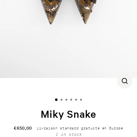
CLOS
(ESC)
Miky Snake
€650,00
Livraison standard gratuite en Europe
Regular
1 in stock
price