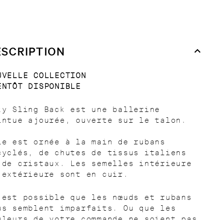
ESCRIPTION
UVELLE COLLECTION
ENTÔT DISPONIBLE
ky Sling Back est une ballerine
intue ajourée, ouverte sur le talon.
le est ornée à la main de rubans
cyclés, de chutes de tissus italiens
 de cristaux. Les semelles intérieure
 extérieure sont en cuir.
 est possible que les nœuds et rubans
us semblent imparfaits. Ou que les
uleurs de votre commande ne soient pas