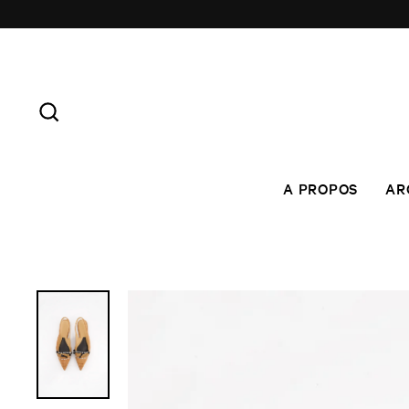
Skip
to
content
SEARCH
A PROPOS
AR