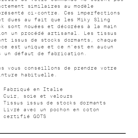
actement similaires au modèle
présenté ci-contre. Ces imperfections
nt dues au fait que les
Miky
Sling
ck sont nouées et décorées à la main
lon un procédé artisanal. Les tissus
ant issus de stocks dormants, chaque
èce est unique et ce n’est en aucun
s un défaut de fabrication.
us vous conseillons de prendre votre
inture habituelle.
Fabriqué en Italie
Cuir, soie et velours
Tissus issus de stocks dormants
Livré avec un pochon en coton
certifié GOTS