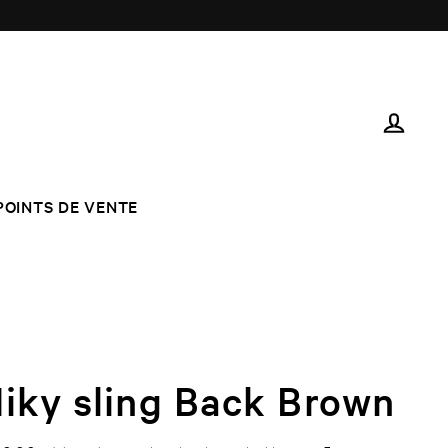
LOG IN
POINTS DE VENTE
iky sling Back Brown