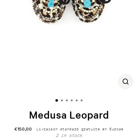
CLOS
(ESC)
Medusa Leopard
€150,00
Livraison standard gratuite en Europe
Regular
2 in stock
price