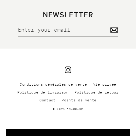
NEWSLETTER
Enter
your
email
Instagram
Conditions générales de vente
Vie privée
Politique de livraison
Politique de retour
Contact
Points de vente
© 2026 13-09-SR