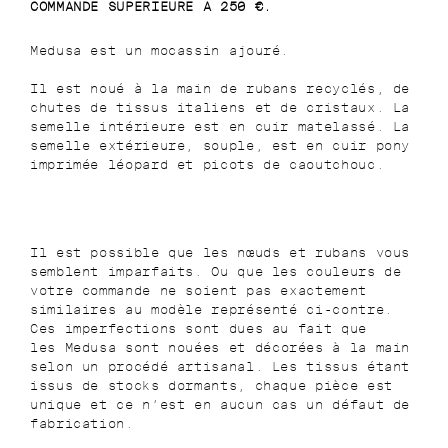
COMMANDE SUPERIEURE A 250 €.
Medusa
est un mocassin ajouré.
Il est noué
à la main
de rubans recyclés, de
chutes de tissus italiens et de cristaux. La
semelle intérieure est en cuir matelassé. La
semelle extérieure, souple, est en cuir pony
imprimée léopard et picots de caoutchouc.
Il est possible que les nœuds et rubans vous
semblent imparfaits. Ou que les couleurs de
votre commande ne soient pas exactement
similaires au modèle représenté ci-contre.
Ces imperfections sont dues au fait que
les
Medusa
sont nouées et décorées à la main
selon un procédé artisanal. Les tissus étant
issus de stocks dormants, chaque pièce est
unique et ce n’est en aucun cas un défaut de
fabrication.