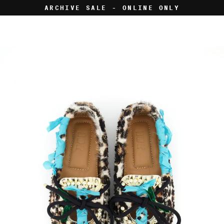
Skip
ARCHIVE SALE - ONLINE ONLY
to
content