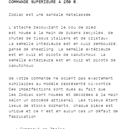
COMMANDE SUPERIEURE A 250 €.
Zodiac est une sandale matelassée.
L'attache
recouvrant le cou de pied
est nouée
à la main
de rubans recyclés, de
chutes de tissus italiens et de cristaux.
La semelle intérieure est en cuir rembourré,
gansé de shearling.
La semelle extérieure
est en cuir et picots de caoutchouc.
La
semelle extérieure est en cuir et picots de
caoutchouc.
de votre commande ne soient pas exactement
similaires au modèle représenté ci-contre.
Ces imperfections sont dues au fait que
les
Zodiac
sont nouées et décorées à la main
selon un procédé artisanal. Les tissus étant
issus de stocks dormants, chaque pièce est
unique et ce n’est en aucun cas un défaut de
fabrication.