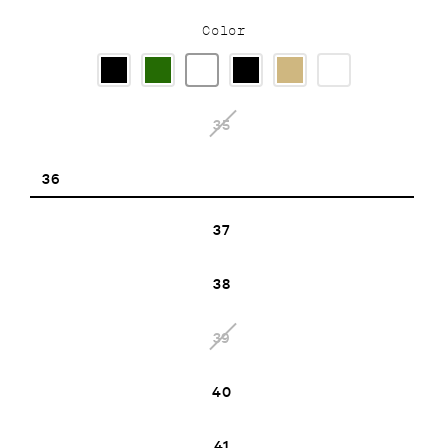
Color
35
36
37
38
39
40
41