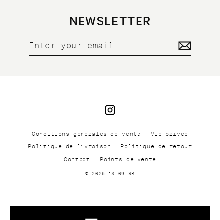
NEWSLETTER
Enter
your
email
Instagram
Conditions générales de vente
Vie privée
Politique de livraison
Politique de retour
Contact
Points de vente
© 2026 13-09-SR