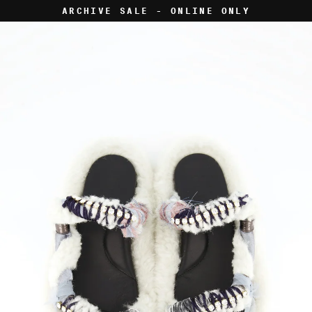
Skip
ARCHIVE SALE - ONLINE ONLY
to
content