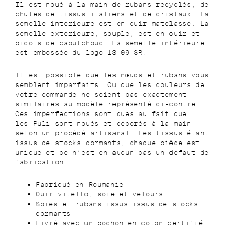
Il est noué à la main de rubans recyclés, de
chutes de tissus italiens et de cristaux. La
semelle intérieure est en cuir matelassé. La
semelle extérieure, souple, est en cuir et
picots de caoutchouc.
La semelle intérieure
est embossée du logo 13 09 SR.
Il est possible que les nœuds et rubans vous
semblent imparfaits. Ou que les couleurs de
votre commande ne soient pas exactement
similaires au modèle représenté ci-contre.
Ces imperfections sont dues au fait que
les
Puli
sont noués et décorés à la main
selon un procédé artisanal. Les tissus étant
issus de stocks dormants, chaque pièce est
unique et ce n’est en aucun cas un défaut de
fabrication.
Fabriqué en Roumanie
Cuir vitello, soie et velours
Soies et rubans issus issus de stocks
dormants
Livré avec un pochon en coton certifié