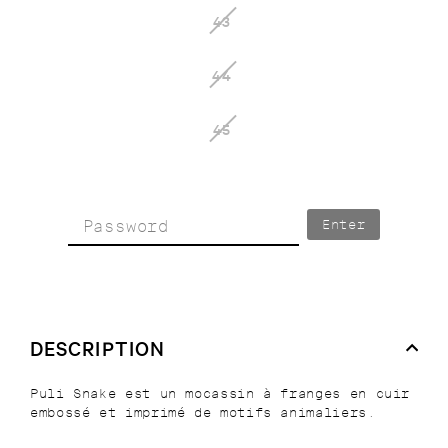
43
44
45
Enter
DESCRIPTION
Puli Snake est un mocassin à franges en cuir
embossé et imprimé de motifs animaliers.