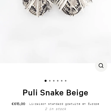
CLOS
(ESC)
Puli Snake Beige
€615,00
Livraison standard gratuite en Europe
Regular
2 in stock
price