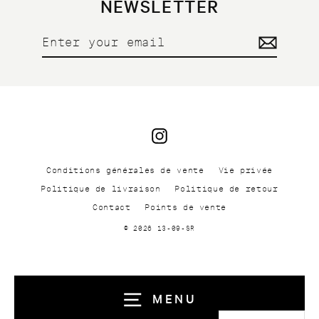
NEWSLETTER
Enter
your
email
Instagram
Conditions générales de vente
Vie privée
Politique de livraison
Politique de retour
Contact
Points de vente
© 2026 13-09-SR
MENU