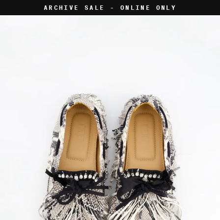
Skip
ARCHIVE SALE - ONLINE ONLY
to
content