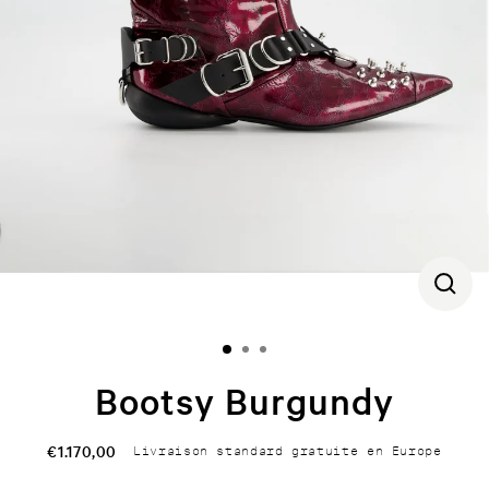
CLOS
(ESC)
Bootsy Burgundy
€1.170,00
Livraison standard gratuite en Europe
Regular
price