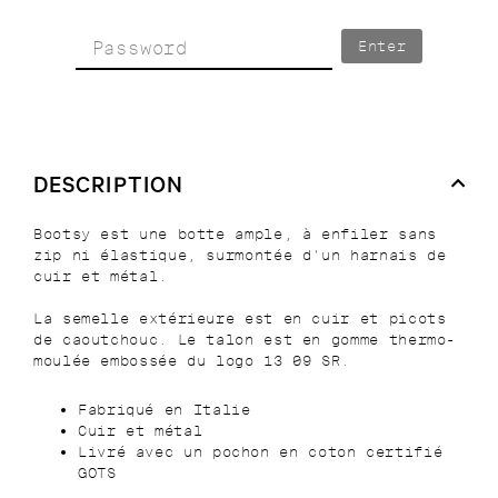
Enter
DESCRIPTION
Bootsy est une botte ample, à enfiler sans
zip ni élastique, surmontée d'un harnais de
cuir et métal.
La semelle extérieure est en cuir et picots
de caoutchouc. Le talon est en gomme thermo-
moulée embossée du logo 13 09 SR.
Fabriqué en Italie
Cuir et métal
Livré avec un pochon en coton certifié
GOTS