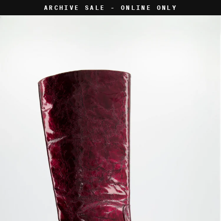
Skip
ARCHIVE SALE - ONLINE ONLY
to
content